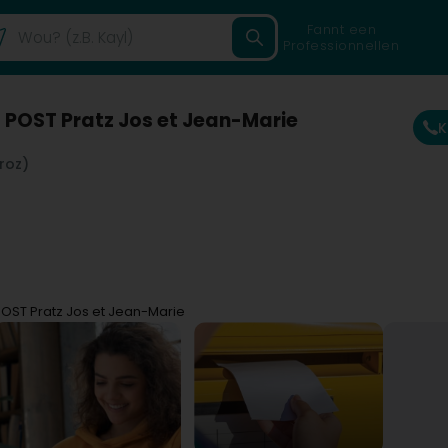
Fannt een
Professionnellen
 POST Pratz Jos et Jean-Marie
K
Proz)
OST Pratz Jos et Jean-Marie