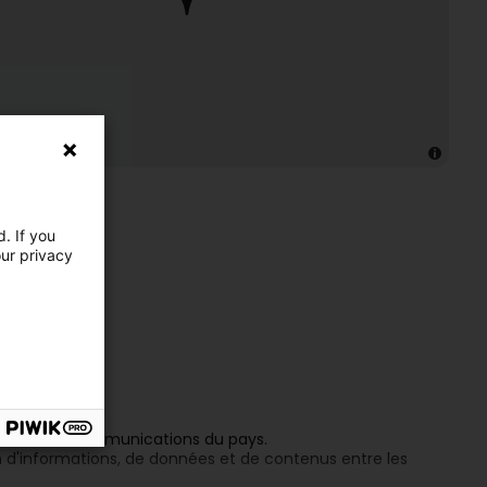
Marie
. If you
our privacy
 et de télécommunications du pays.
on d'informations, de données et de contenus entre les