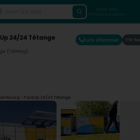
Fannt een
Professionnellen
Up 24/24 Tétange
Kuck d'Nummer
E-Ma
ge (Téiteng)
xembourg - PackUp 24/24 Tétange