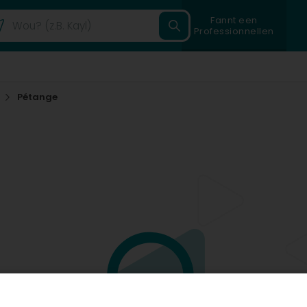
Fannt een
Professionnellen
Pétange