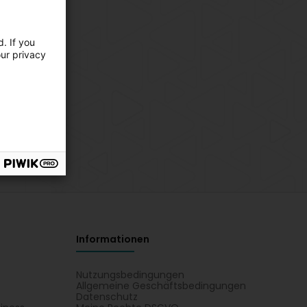
. If you
our privacy
Informationen
Nutzungsbedingungen
Allgemeine Geschäftsbedingungen
Datenschutz