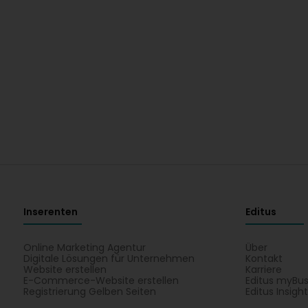
Inserenten
Editus
Online Marketing Agentur
Über
Digitale Lösungen für Unternehmen
Kontakt
Website erstellen
Karriere
E-Commerce-Website erstellen
Editus myBus
Registrierung Gelben Seiten
Editus Insigh