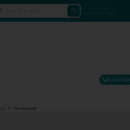
Fannt een
Professionnellen
Kuck d'Nu
ial
Peralva Sàrl