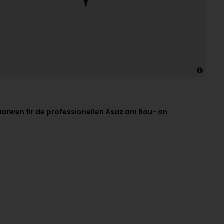
aarwen fir de professionellen Asaz am Bau- an