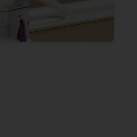
tomer-friendly (Original) Freundlich, professionell