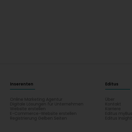
Inserenten
Editus
Online Marketing Agentur
Über
Digitale Lösungen für Unternehmen
Kontakt
Website erstellen
Karriere
E-Commerce-Website erstellen
Editus myBus
Registrierung Gelben Seiten
Editus Insigh