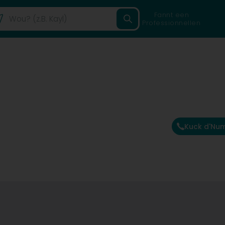
Fannt een
Professionnellen
Kuck d'Nu