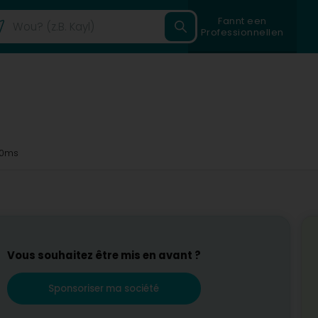
Fannt een
Professionnellen
0ms
Vous souhaitez être mis en avant ?
Sponsoriser ma société