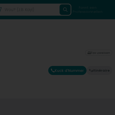
Fannt een
Professionnellen
Fax uweisen
Kuck d'Nummer
Itinéraire