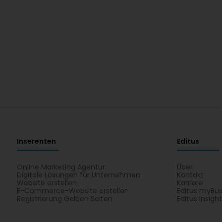
Inserenten
Editus
Online Marketing Agentur
Über
Digitale Lösungen für Unternehmen
Kontakt
Website erstellen
Karriere
E-Commerce-Website erstellen
Editus myBus
Registrierung Gelben Seiten
Editus Insigh