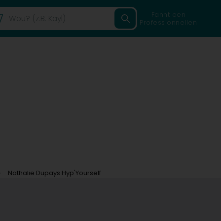
Fannt een
Professionnellen
Nathalie Dupays Hyp'Yourself