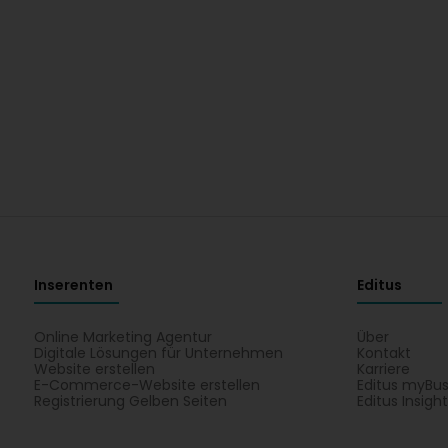
Inserenten
Editus
Online Marketing Agentur
Über
Digitale Lösungen für Unternehmen
Kontakt
Website erstellen
Karriere
E-Commerce-Website erstellen
Editus myBus
Registrierung Gelben Seiten
Editus Insigh