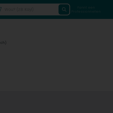
Fannt een
Professionnellen
ch)