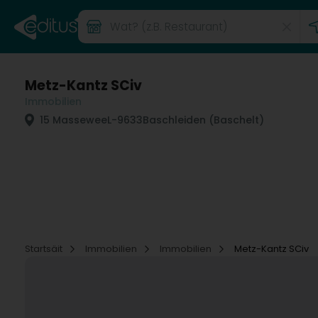
Metz-Kantz SCiv
Immobilien
15 Massewee
L-9633
Baschleiden (Baschelt)
Startsäit
Immobilien
Immobilien
Metz-Kantz SCiv