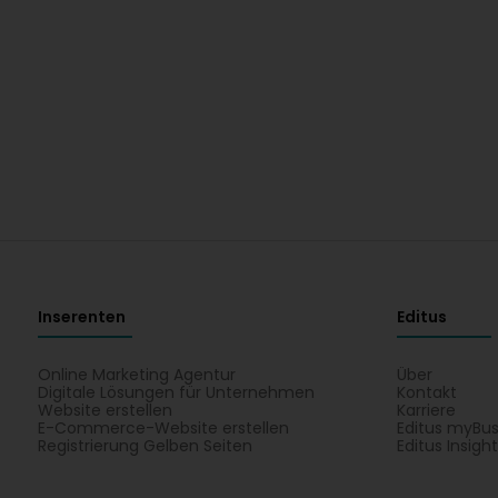
Inserenten
Editus
Online Marketing Agentur
Über
Digitale Lösungen für Unternehmen
Kontakt
Website erstellen
Karriere
E-Commerce-Website erstellen
Editus myBus
Registrierung Gelben Seiten
Editus Insigh