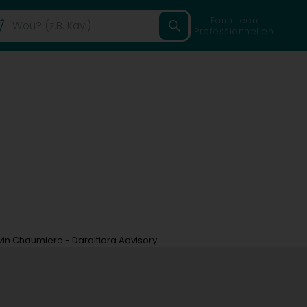
Fannt een
Professionnellen
in Chaumiere - Daraltiora Advisory