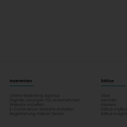
Inserenten
Editus
Online Marketing Agentur
Über
Digitale Lösungen für Unternehmen
Kontakt
Website erstellen
Karriere
E-Commerce-Website erstellen
Editus myBus
Registrierung Gelben Seiten
Editus Insigh