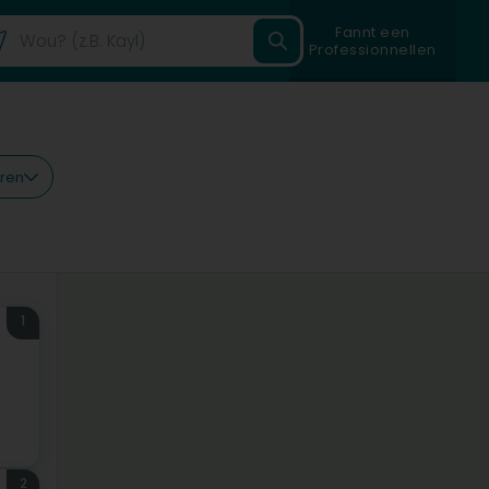
Fannt een
Professionnellen
eren
1
2