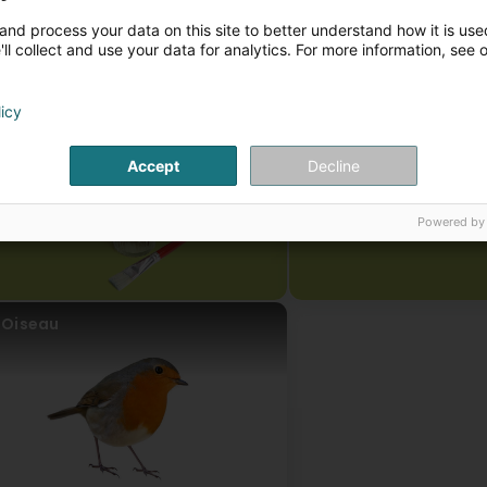
Chien
Chat
and process your data on this site to better understand how it is used
ll collect and use your data for analytics. For more information, see 
licy
Accept
Decline
Powered by
Oiseau