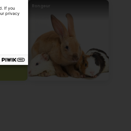
Rongeur
. If you
our privacy