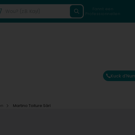
Fannt een
Professionnellen
Kuck d'Nu
en
Martino Toiture Sàrl