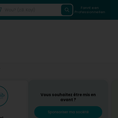
Fannt een
Professionnellen
r
Vous souhaitez être mis en
avant ?
Sponsoriser ma société