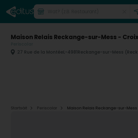
Maison Relais Reckange-sur-Mess - Cro
Periscolar
27 Rue de la Montée
L-4981
Reckange-sur-Mess (Reck
Startsäit
Periscolar
Maison Relais Reckange-sur-Mess