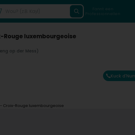
Fannt een
Professionnellen
ix-Rouge luxembourgeoise
eng op der Mess)
Kuck d'Nu
 - Croix-Rouge luxembourgeoise