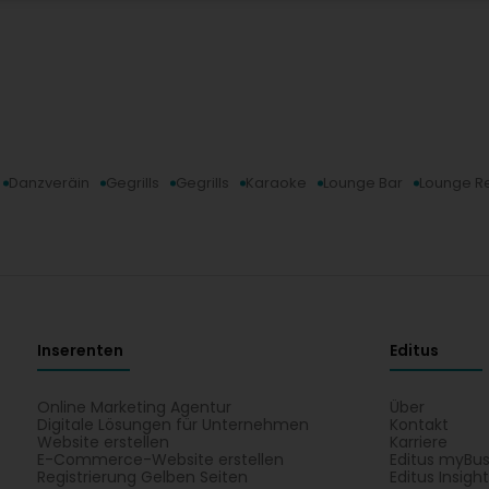
Danzveräin
Gegrills
Gegrills
Karaoke
Lounge Bar
Lounge R
Inserenten
Editus
Online Marketing Agentur
Über
Digitale Lösungen für Unternehmen
Kontakt
Website erstellen
Karriere
E-Commerce-Website erstellen
Editus myBus
Registrierung Gelben Seiten
Editus Insigh