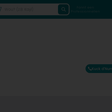
Fannt een
Professionnellen
Kuck d'Nu