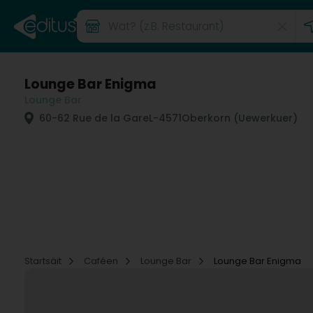
Lounge Bar Enigma
Lounge Bar
60-62 Rue de la Gare
L-4571
Oberkorn (Uewerkuer)
Startsäit
Caféen
Lounge Bar
Lounge Bar Enigma