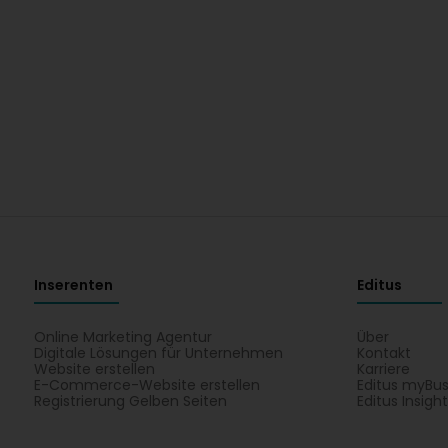
Inserenten
Editus
Online Marketing Agentur
Über
Digitale Lösungen für Unternehmen
Kontakt
Website erstellen
Karriere
E-Commerce-Website erstellen
Editus myBus
Registrierung Gelben Seiten
Editus Insigh