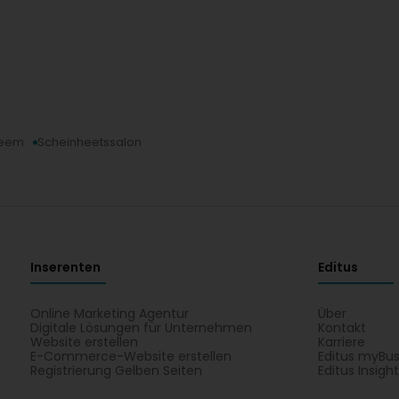
heem
Scheinheetssalon
Inserenten
Editus
Online Marketing Agentur
Über
Digitale Lösungen für Unternehmen
Kontakt
Website erstellen
Karriere
E-Commerce-Website erstellen
Editus myBus
Registrierung Gelben Seiten
Editus Insigh