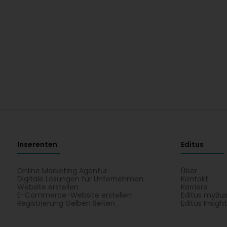
Inserenten
Editus
Online Marketing Agentur
Über
Digitale Lösungen für Unternehmen
Kontakt
Website erstellen
Karriere
E-Commerce-Website erstellen
Editus myBus
Registrierung Gelben Seiten
Editus Insigh