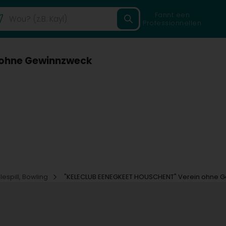
Fannt een
Professionnellen
 ohne Gewinnzweck
lespill, Bowling
"KELECLUB EENEGKEET HOUSCHENT" Verein ohne 