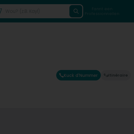
Fannt een
Professionnellen
Kuck d'Nummer
Itinéraire