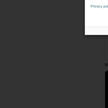
Privacy po
E