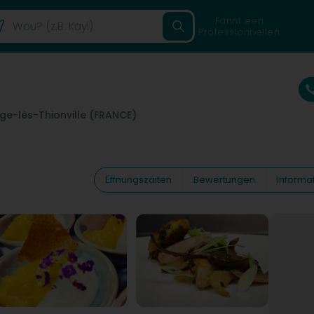
Fannt een
Professionnellen
ge-lès-Thionville (FRANCE)
Ëffnungszäiten
Bewertungen
Informa