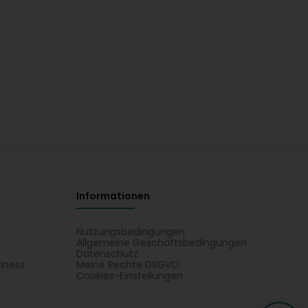
Informationen
Nutzungsbedingungen
Allgemeine Geschäftsbedingungen
Datenschutz
iness
Meine Rechte DSGVO
t
Cookies-Einstellungen