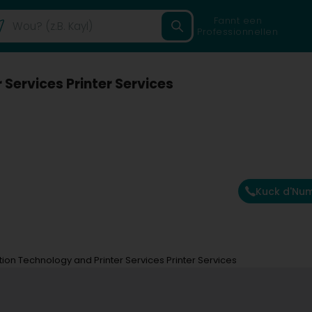
Fannt een
Professionnellen
 Services Printer Services
Kuck d'Nu
tion Technology and Printer Services Printer Services