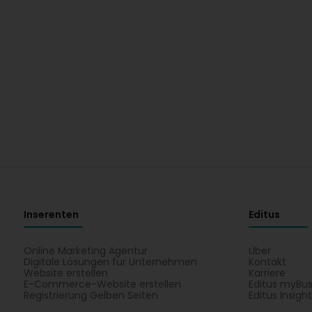
Inserenten
Editus
Online Marketing Agentur
Über
Digitale Lösungen für Unternehmen
Kontakt
Website erstellen
Karriere
E-Commerce-Website erstellen
Editus myBus
Registrierung Gelben Seiten
Editus Insigh