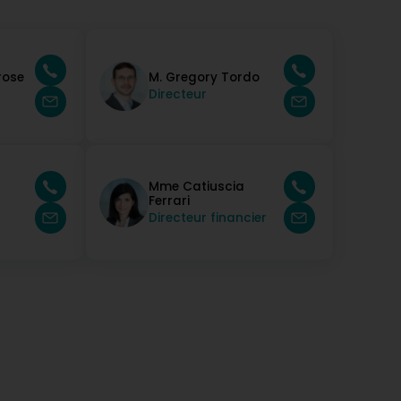
rose
M. Gregory Tordo
Directeur
Mme Catiuscia
Ferrari
Directeur financier