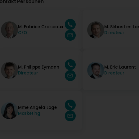
ontakt Persounen
M. Fabrice Croiseaux
M. Sébastien La
CEO
Directeur
M. Philippe Eymann
M. Eric Laurent
Directeur
Directeur
Mme Angela Loge
Marketing