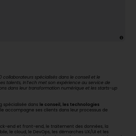
 collaborateurs spécialisés dans le conseil et le
ses talents, InTech met son expérience au service de
ons dans leur transformation numérique et les starts-up
g spécialisée dans
le conseil, les technologies
lle accompagne ses clients dans leur processus de
k-end et front-end, le traitement des données, la
le, le cloud, le DevOps, les démarches UX/UI et les