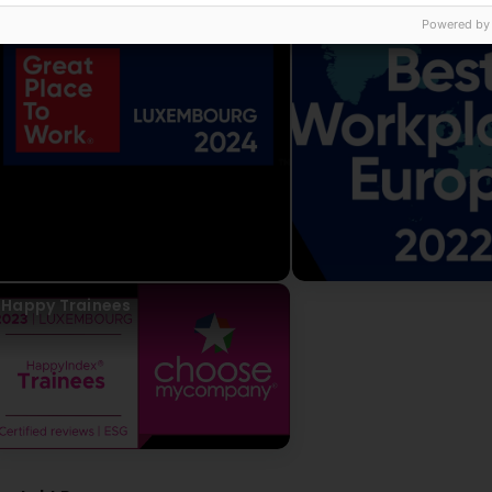
Powered by
Happy Trainees