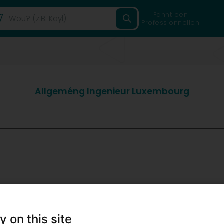
Fannt een
Professionnellen
Allgeméng Ingenieur Luxembourg
y on this site