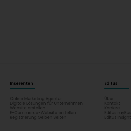
Inserenten
Editus
Online Marketing Agentur
Über
Digitale Lösungen für Unternehmen
Kontakt
Website erstellen
Karriere
E-Commerce-Website erstellen
Editus myBus
Registrierung Gelben Seiten
Editus Insigh