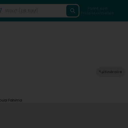
Fannt een
Professionnellen
Itinéraire
Rouai Fahima