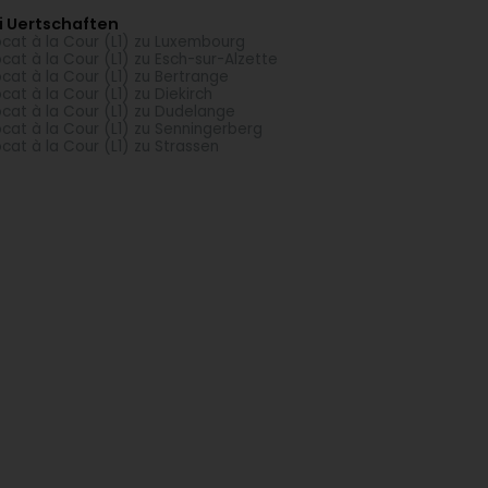
i Uertschaften
cat à la Cour (L1) zu Luxembourg
cat à la Cour (L1) zu Esch-sur-Alzette
cat à la Cour (L1) zu Bertrange
cat à la Cour (L1) zu Diekirch
cat à la Cour (L1) zu Dudelange
cat à la Cour (L1) zu Senningerberg
cat à la Cour (L1) zu Strassen