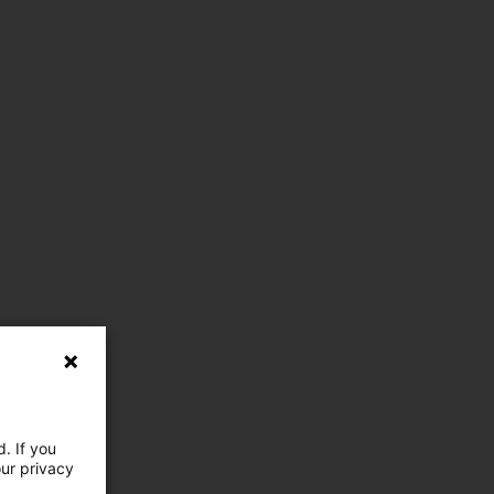
. If you
our privacy