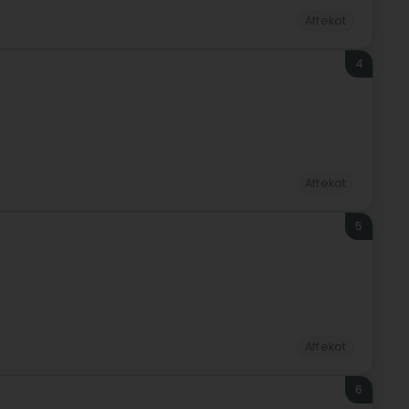
Affekot
4
Affekot
5
Affekot
6