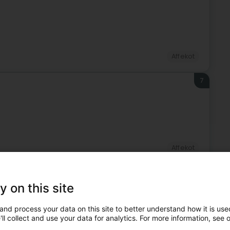
Affekot
7
Affekot
8
y on this site
and process your data on this site to better understand how it is used
ll collect and use your data for analytics. For more information, see 