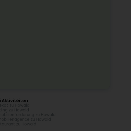
 Aktivitéiten
ekot zu Howald
ding zu Howald
obilienförderung zu Howald
obilienagence zu Howald
taurant zu Howald