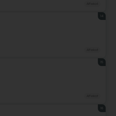
Affekot
14
Affekot
15
Affekot
16