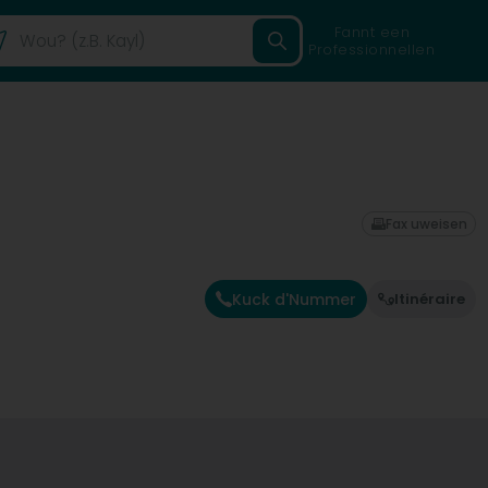
Fannt een
Professionnellen
Fax uweisen
Kuck d'Nummer
Itinéraire