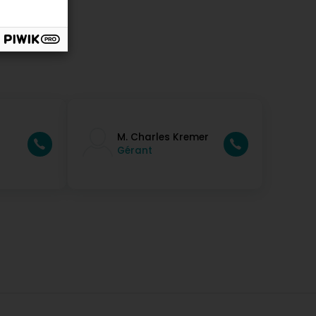
M. Charles Kremer
Gérant