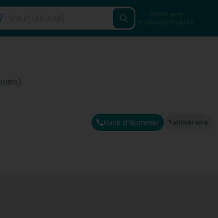
Fannt een
Professionnellen
BOURG)
Kuck d'Nummer
Itinéraire