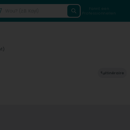
Fannt een
Professionnellen
ht)
Itinéraire