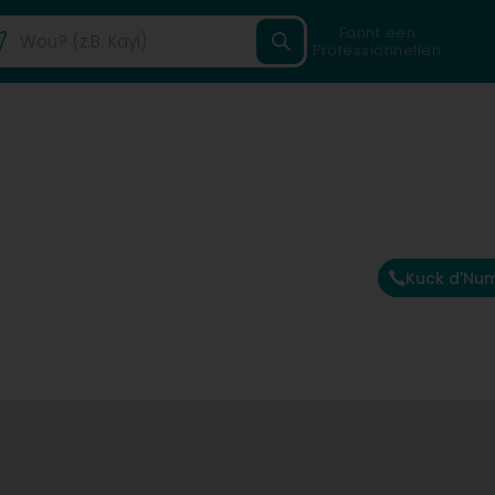
Fannt een
Professionnellen
Kuck d'Nu