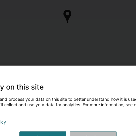
y on this site
and process your data on this site to better understand how it is used
ll collect and use your data for analytics. For more information, see 
licy