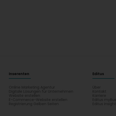
Inserenten
Editus
Online Marketing Agentur
Über
Digitale Lösungen für Unternehmen
Kontakt
Website erstellen
Karriere
E-Commerce-Website erstellen
Editus myBus
Registrierung Gelben Seiten
Editus Insigh