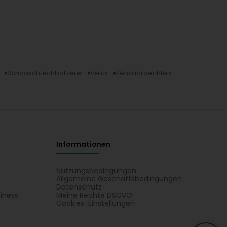
Schaaschtechbotzerei
Velux
Zénkaarbechten
Informationen
Nutzungsbedingungen
Allgemeine Geschäftsbedingungen
Datenschutz
iness
Meine Rechte DSGVO
t
Cookies-Einstellungen