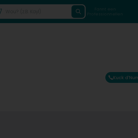
Fannt een
Professionnellen
Kuck d'Nu