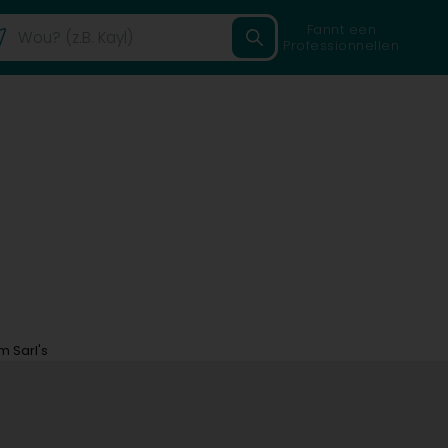
Fannt een
Professionnellen
 Sarl's