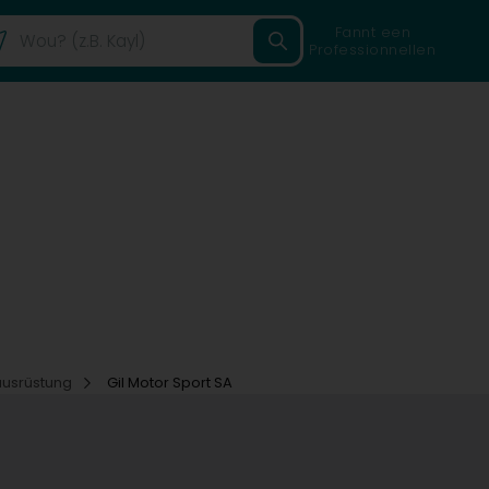
Fannt een
Professionnellen
ausrüstung
Gil Motor Sport SA