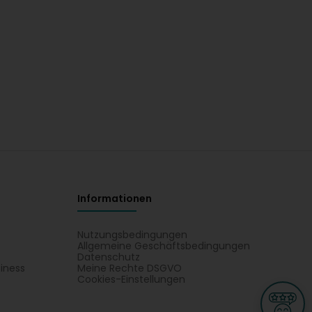
Informationen
Nutzungsbedingungen
Allgemeine Geschäftsbedingungen
Datenschutz
iness
Meine Rechte DSGVO
t
Cookies-Einstellungen