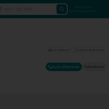
Fannt een
Professionnellen
Fax uweisen
Gesinn Zuel mobil
Kuck d'Nummer
Itinéraire