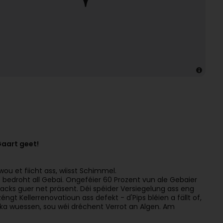
Gaart geet!
wou et fiicht ass, wiisst Schimmel.
eet bedroht all Gebai. Ongeféier 60 Prozent vun ale Gebaier
, dacks guer net präsent. Déi spéider Versiegelung ass eng
t Kellerrenovatioun ass defekt - d'Pips bléien a fällt of,
s ka wuessen, sou wéi dréchent Verrot an Algen. Am