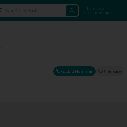
Fannt een
Professionnellen
)
Kuck d'Nummer
Itinéraire