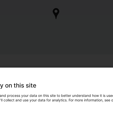
y on this site
and process your data on this site to better understand how it is used
ll collect and use your data for analytics. For more information, see 