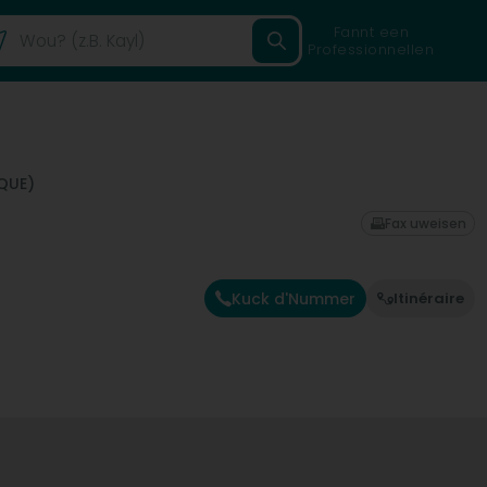
Fannt een
Professionnellen
QUE)
Fax uweisen
Kuck d'Nummer
Itinéraire