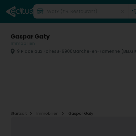
Gaspar Gaty
Immobilien
9 Place aux Foires
B-6900
Marche-en-Famenne (BELGI
Startsäit
Immobilien
Gaspar Gaty