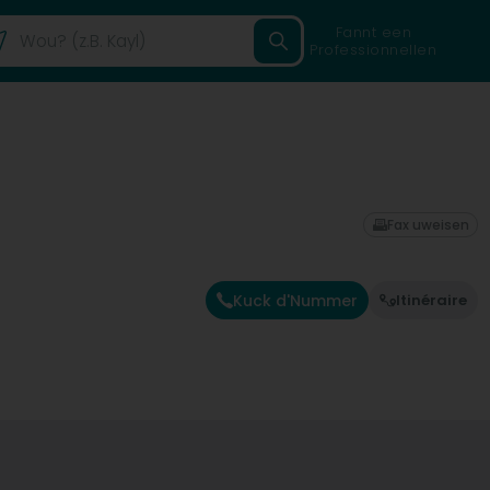
Fannt een
Professionnellen
Fax uweisen
Kuck d'Nummer
Itinéraire