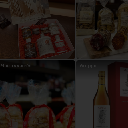
Plaisirs sucrés
Grappa