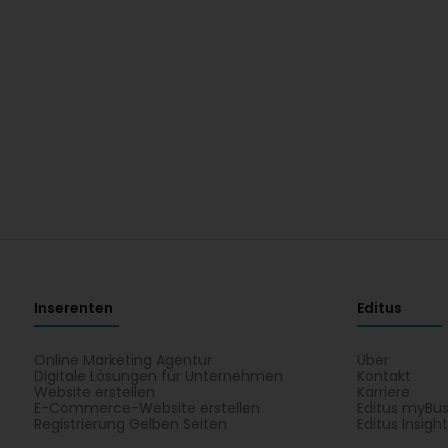
Inserenten
Editus
Online Marketing Agentur
Über
Digitale Lösungen für Unternehmen
Kontakt
Website erstellen
Karriere
E-Commerce-Website erstellen
Editus myBus
Registrierung Gelben Seiten
Editus Insigh