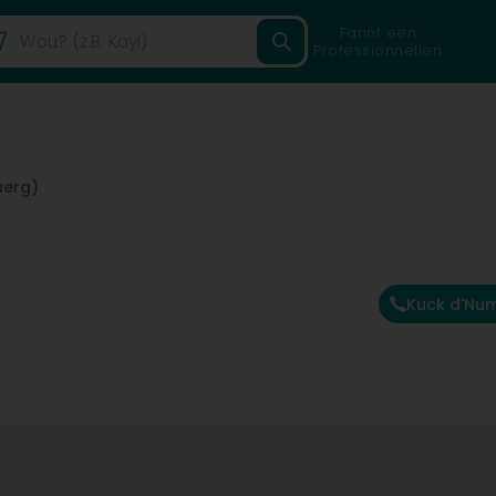
Fannt een
Professionnellen
uerg)
Kuck d'Nu