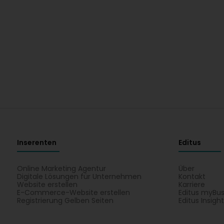
Inserenten
Editus
Online Marketing Agentur
Über
Digitale Lösungen für Unternehmen
Kontakt
Website erstellen
Karriere
E-Commerce-Website erstellen
Editus myBus
Registrierung Gelben Seiten
Editus Insigh