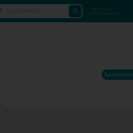
Fannt een
Professionnellen
Kuck d'Nu
i